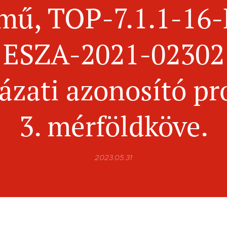
mű, TOP-7.1.1-16
ESZA-2021-02302
ázati azonosító pr
3. mérföldköve.
2023.05.31