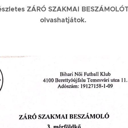
 részletes ZÁRÓ SZAKMAI BESZÁMOLÓT
olvashatjátok.