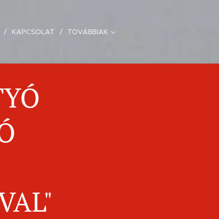
KAPCSOLAT
TOVÁBBIAK
TYÓ
Ó
VAL"