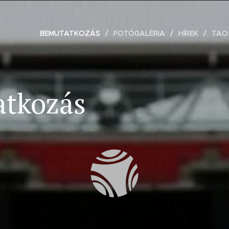
BEMUTATKOZÁS
FOTÓGALÉRIA
HÍREK
TAO
tkozás